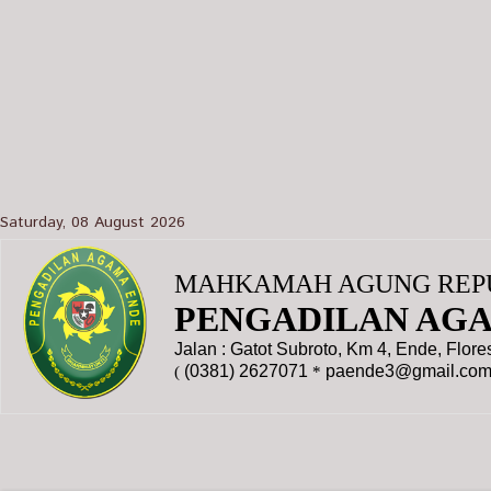
Saturday, 08 August 2026
MAHKAMAH AGUNG REPU
PENGADILAN AG
Jalan : Gatot Subroto, Km 4, Ende, Flor
(0381) 2627071
paende3@gmail.co
(
*