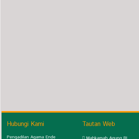
Hubungi Kami
Tautan Web
Pengadilan Agama Ende
Mahkamah Agung RI