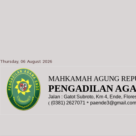
Thursday, 06 August 2026
MAHKAMAH AGUNG REPU
PENGADILAN AG
Jalan : Gatot Subroto, Km 4, Ende, Flor
(0381) 2627071
paende3@gmail.co
(
*