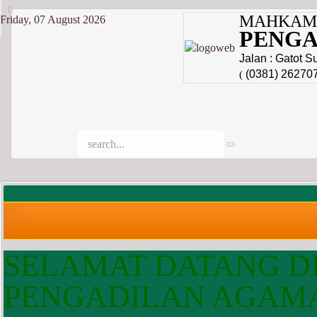
MAHKAMA
Friday, 07 August 2026
PENGA
Jalan : Gatot S
(0381) 26270
(
SELAMAT DATANG DI
PENGADILAN AGAM