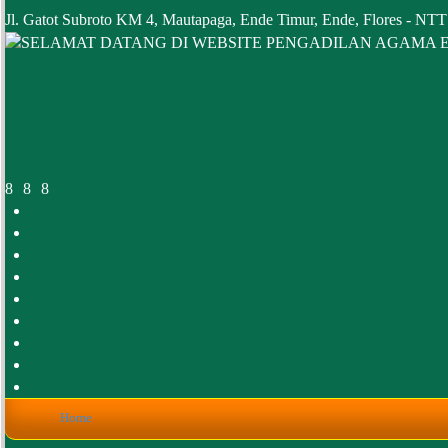
Jl. Gatot Subroto KM 4, Mautapaga, Ende Timur, Ende, Flores - NTT
Home