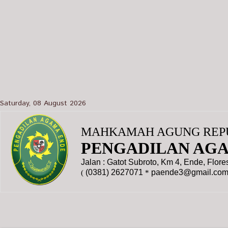
Saturday, 08 August 2026
MAHKAMAH AGUNG REPU
PENGADILAN AG
Jalan : Gatot Subroto, Km 4, Ende, Flor
(0381) 2627071
paende3@gmail.co
(
*